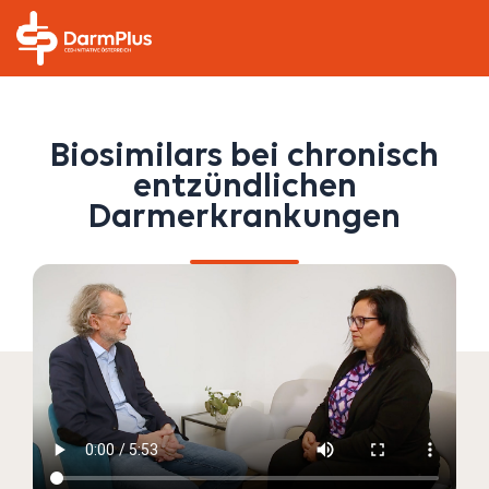
/
/
/
Biosimilars bei chronisch
entzündlichen
Darmerkrankungen