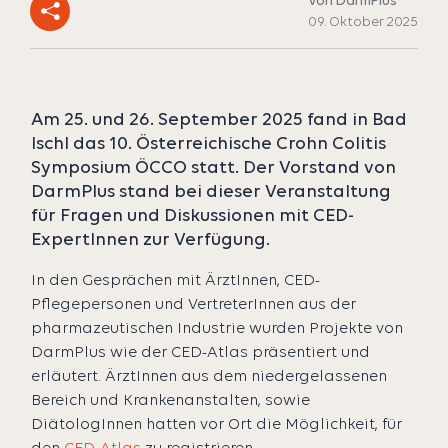
Von DarmPlus
09. Oktober 2025
Am 25. und 26. September 2025 fand in Bad
Ischl das 10. Österreichische Crohn Colitis
Symposium ÖCCO statt. Der Vorstand von
DarmPlus stand bei dieser Veranstaltung
für Fragen und Diskussionen mit CED-
ExpertInnen zur Verfügung.
In den Gesprächen mit ÄrztInnen, CED-
Pflegepersonen und VertreterInnen aus der
pharmazeutischen Industrie wurden Projekte von
DarmPlus wie der CED-Atlas präsentiert und
erläutert. ÄrztInnen aus dem niedergelassenen
Bereich und Krankenanstalten, sowie
DiätologInnen hatten vor Ort die Möglichkeit, für