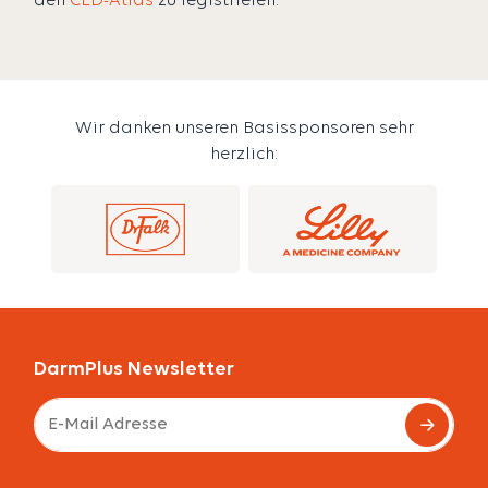
den
CED-Atlas
zu registrieren.
Wir danken unseren Basissponsoren sehr
herzlich:
DarmPlus Newsletter